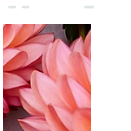
formatos de buquês de
noiva
Quando você estuda sobre os buquês de
noiva e pesquisa quais são os tipos que
existem no mercado internacional
encontra uma grande...