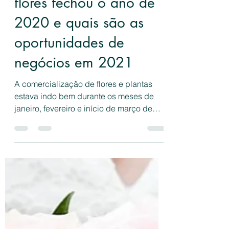
Floral Design Brasil
9 de mar. de 2021
4 min de leitura
Como o mercado de
flores fechou o ano de
2020 e quais são as
oportunidades de
negócios em 2021
A comercialização de flores e plantas
estava indo bem durante os meses de
janeiro, fevereiro e início de março de
2020, com uma projeção...