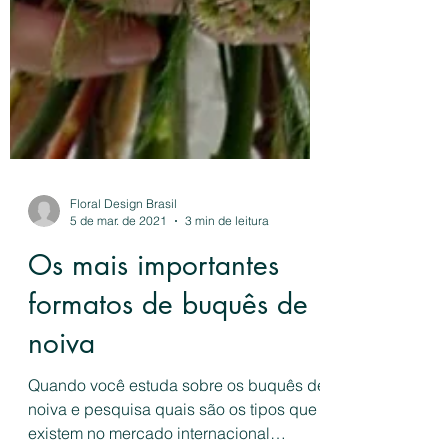
Floral Design Brasil
5 de mar. de 2021
3 min de leitura
Os mais importantes