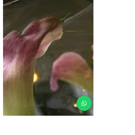
qualificado
Florista, designer floral ou artista floral?
Qual sua atribuição e como ser um
profissional bem qualificado.