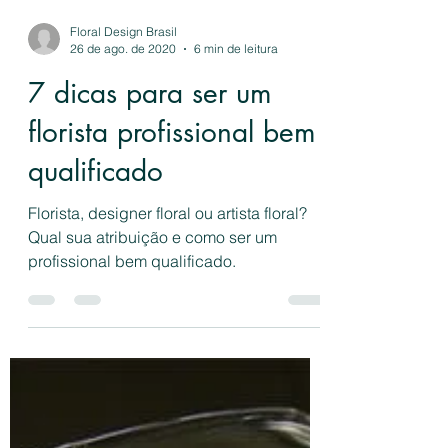
Floral Design Brasil
26 de ago. de 2020
6 min de leitura
7 dicas para ser um
florista profissional bem