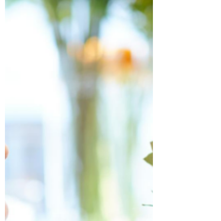
Quando ganhamos um buquê de flores
ou compramos na floricultura ou
supermercado, talvez não tenhamos a
mínima ideia de todo o caminho...