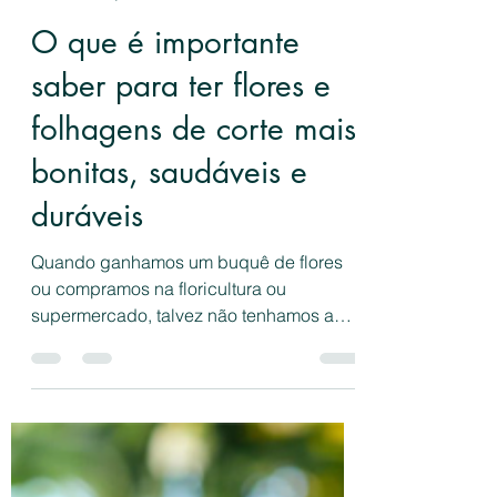
Floral Design Brasil
31 de jan. de 2021
4 min de leitura
O que é importante
saber para ter flores e
folhagens de corte mais
bonitas, saudáveis e
duráveis